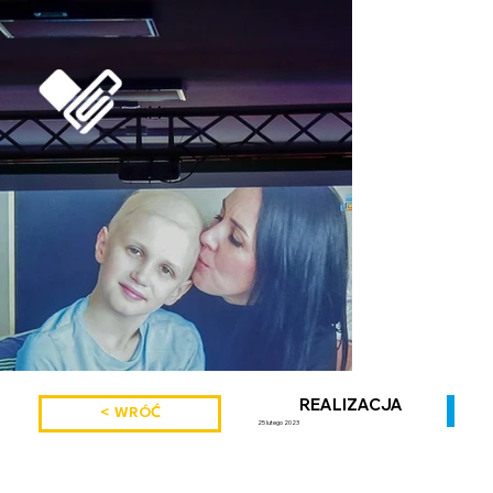
REALIZACJA
< WRÓĆ
25 lutego 2023