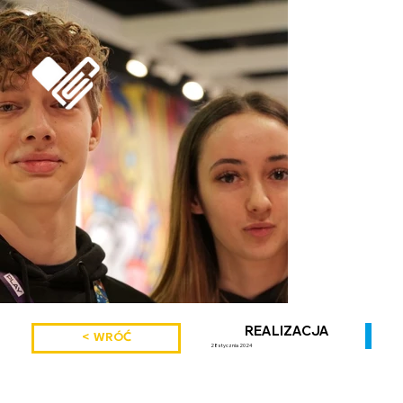
REALIZACJA
< WRÓĆ
28 stycznia 2024