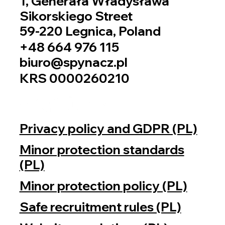
1, Generała Władysława
Sikorskiego Street
59-220 Legnica, Poland
+48 664 976 115
biuro@spynacz.pl
KRS 0000260210
Privacy policy and GDPR (PL)
Minor protection standards
(PL)
Minor protection policy (PL)
Safe recruitment rules (PL)