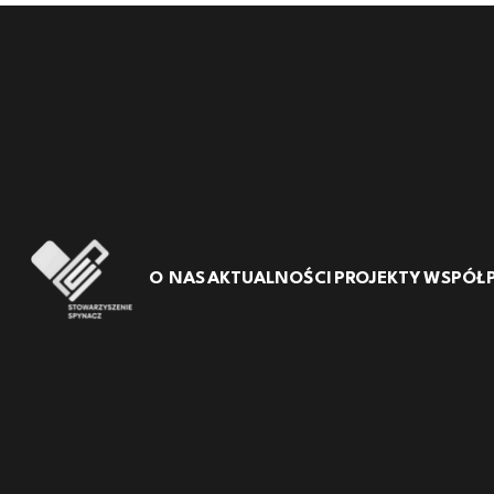
O NAS
AKTUALNOŚCI
PROJEKTY
WSPÓŁ