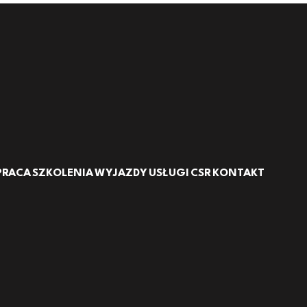
PRACA
SZKOLENIA
WYJAZDY
USŁUGI
CSR
KONTAKT